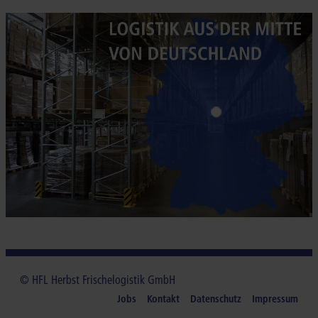
© HFL Herbst Frischelogistik GmbH
Jobs
Kontakt
Datenschutz
Impressum