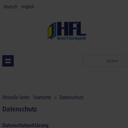
deutsch
english
Suchen
...
STARTSEITE
QUALITÄT
Aktuelle Seite:
Startseite
>
Datenschutz
LEISTUNGEN
Datenschutz
BRANCHEN
Datenschutzerklärung